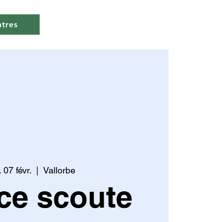
ntres
 07 févr.
  |  
Vallorbe
ce scoute